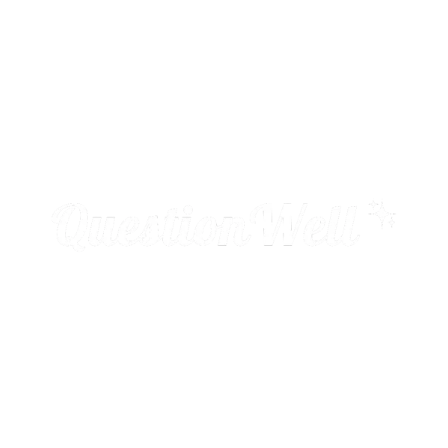
Herramientas de IA basadas
en investigación que les dan
a los docentes el poder de
diseñar, adaptar e