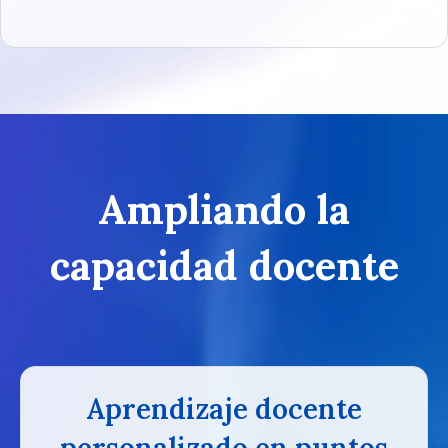
Ampliando la
capacidad docente
Aprendizaje docente
personalizado en puntos