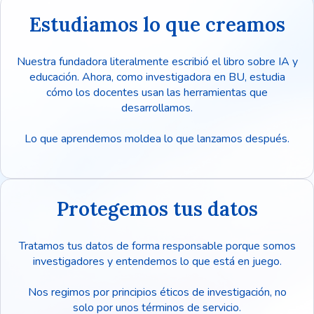
Estudiamos lo que creamos
Nuestra fundadora literalmente escribió el libro sobre IA y
educación. Ahora, como investigadora en BU, estudia
cómo los docentes usan las herramientas que
desarrollamos.
Lo que aprendemos moldea lo que lanzamos después.
Protegemos tus datos
Tratamos tus datos de forma responsable porque somos
investigadores y entendemos lo que está en juego.
Nos regimos por principios éticos de investigación, no
solo por unos términos de servicio.